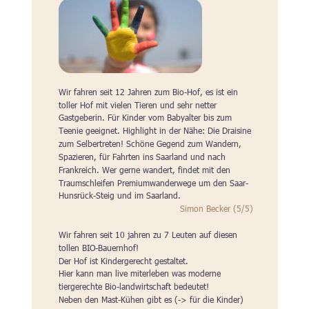
Wir fahren seit 12 Jahren zum Bio-Hof, es ist ein 
toller Hof mit vielen Tieren und sehr netter 
Gastgeberin. Für Kinder vom Babyalter bis zum 
Teenie geeignet. Highlight in der Nähe: Die Draisine 
zum Selbertreten! Schöne Gegend zum Wandern, 
Spazieren, für Fahrten ins Saarland und nach 
Frankreich. Wer gerne wandert, findet mit den 
Traumschleifen Premiumwanderwege um den Saar-
Hunsrück-Steig und im Saarland.
Simon Becker (5/5)
Wir fahren seit 10 jahren zu 7 Leuten auf diesen 
tollen BIO-Bauernhof!
Der Hof ist Kindergerecht gestaltet.
Hier kann man live miterleben was moderne 
tiergerechte Bio-landwirtschaft bedeutet!
Neben den Mast-Kühen gibt es (-> für die Kinder) 