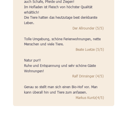
auch Schafe, Pferde und Ziegen!
Im Hofladen ist Fleisch von höchster Qualität 
erhältlich!
Die Tiere hatten das heutzutage best denkbarste 
Leben.
Der Allrounder (5/5)
Tolle Umgebung, schöne Ferienwohnungen, nette 
Menschen und viele Tiere.
Beate Luetze (5/5)
Natur pur!!
Ruhe und Entspannung und sehr schöne Gäste 
Wohnungen!
Ralf Drinsinger (4/5)
Genau so stellt man sich einen Bio-Hof vor. Man 
kann überall hin und Tiere zum anfassen.
Markus Kuntz(4/5)