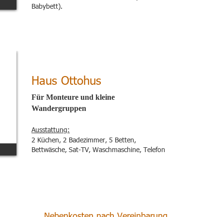
Babybett).
Haus Ottohus
Für Monteure und kleine 
Wandergruppen
Ausstattung:
2 Küchen, 2 Badezimmer, 5 Betten, 
Bettwäsche, Sat-TV, Waschmaschine, Telefon
Nebenkosten nach Vereinbarung.