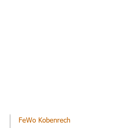
FeWo Kobenrech