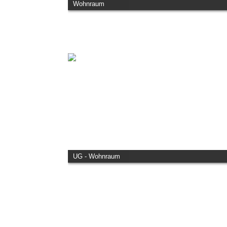
Wohnraum
UG - Wohnraum