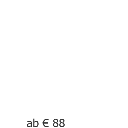
ab € 88